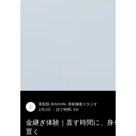
美彰院-BISHOIN- 美術修復スタジオ
2月2日
読了時間: 3分
金継ぎ体験｜直す時間に、身を