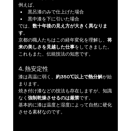
例えば、
黒呂漆のみで仕上げた場合
黒中漆を下に引いた場合
では、
数十年後の見え方が大きく異なりま
す
。
京都の職人たちはこの経年変化を理解し、
将
来の美しさを見越した仕事
をしてきました。
これもまた、伝統技法の知恵です。
4. 熱安定性
漆は高温に弱く、
約350℃以上で熱分解
が始
まります。
焼き付け漆などの技法も存在しますが、知識
なく
強制乾燥させるのは厳禁
です。
基本的に漆は温度と湿度によって自然に硬化
させる素材なのです。