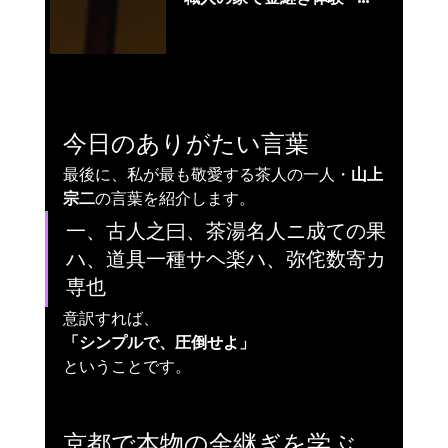
京都の伝統的な家屋で開催される、実践的な金継ぎワークショップに参加しましょう。日本の金箔修復の美しさを発見し、生活・仕事の場で本物の文化を体験しましょう。
今日のありがたい言葉
最後に、私が最も敬愛する茶人の一人・
山上
宗二
の言葉を紹介します。
一、古人之曰、茶湯名人ニ成ての果
ハ、道具一種サヘ楽ハ、弥侘数寄カ
専也
意訳すれば、
「シンプルで、圧倒せよ」
ということです。
京都で本物の金継ぎを学ぶ