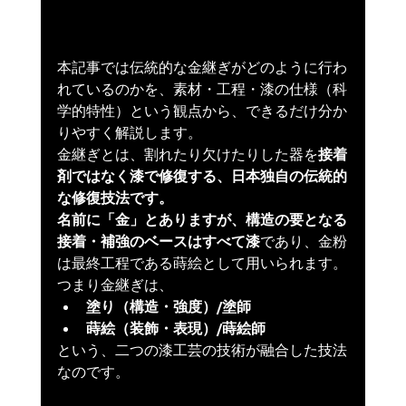
本記事では伝統的な金継ぎがどのように行わ
れているのかを、素材・工程・漆の仕様（科
学的特性）という観点から、できるだけ分か
りやすく解説します。
金継ぎとは、割れたり欠けたりした器を
接着
剤ではなく漆で修復する、日本独自の伝統的
な修復技法です。
名前に「金」とありますが、構造の要となる
接着・補強のベースはすべて漆
であり、金粉
は最終工程である蒔絵として用いられます。
つまり金継ぎは、
塗り（構造・強度）/塗師
蒔絵（装飾・表現）/蒔絵師
という、二つの漆工芸の技術が融合した技法
なのです。