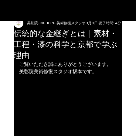
美彰院-BISHOIN- 美術修復スタジオ
1月9日
読了時間: 4分
伝統的な金継ぎとは｜素材・
工程・漆の科学と京都で学ぶ
理由
ご覧いただき誠にありがとうございます。
美彰院美術修復スタジオ坂本です。